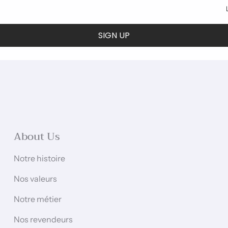
SIGN UP
About Us
Notre histoire
Nos valeurs
Notre métier
Nos revendeurs