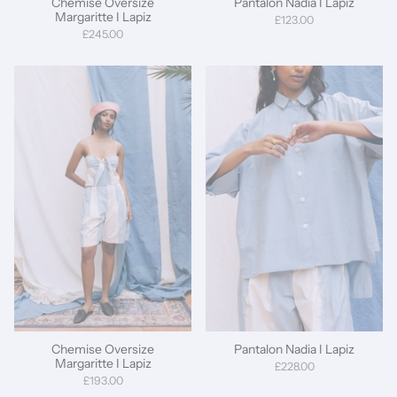
Chemise Oversize
Pantalon Nadia I Lapiz
Margaritte I Lapiz
£123.00
£245.00
Chemise Oversize
Pantalon Nadia I Lapiz
Margaritte I Lapiz
£228.00
£193.00