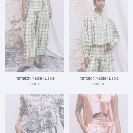
Pantalon Nadia I Lapiz
Pantalon Nadia I Lapiz
£254.00
£245.00