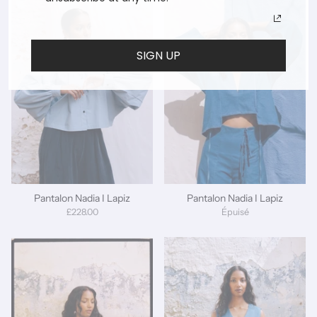
SIGN UP
Pantalon Nadia I Lapiz
Pantalon Nadia I Lapiz
£228.00
Épuisé