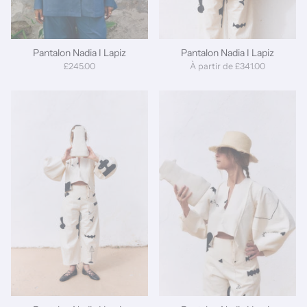
Pantalon Nadia I Lapiz
Pantalon Nadia I Lapiz
£245.00
À partir de
£341.00