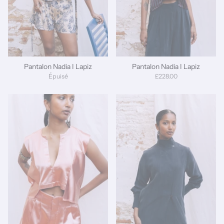
Pantalon Nadia I Lapiz
Pantalon Nadia I Lapiz
Épuisé
£228.00