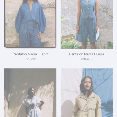
Pantalon Nadia I Lapiz
Pantalon Nadia I Lapiz
£210.00
£184.00