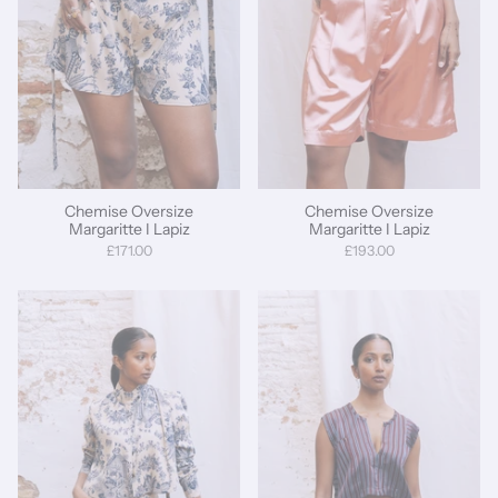
Chemise Oversize
Chemise Oversize
Margaritte I Lapiz
Margaritte I Lapiz
£171.00
£193.00