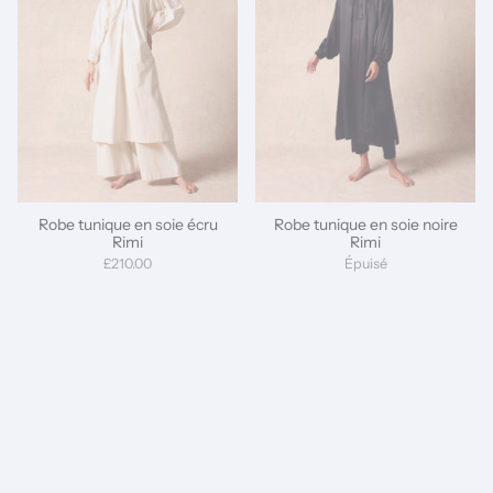
Robe tunique en soie écru
Robe tunique en soie noire
Rimi
Rimi
£210.00
Épuisé