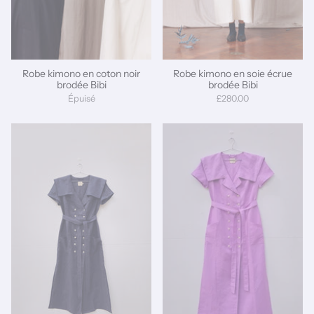
Robe kimono en coton noir
Robe kimono en soie écrue
brodée Bibi
brodée Bibi
Épuisé
£280.00