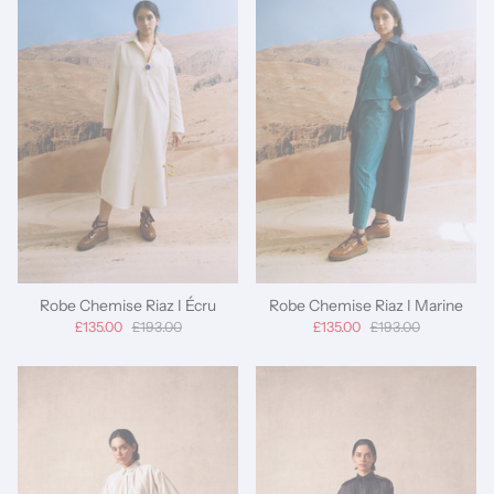
Robe Chemise Riaz I Écru
Robe Chemise Riaz I Marine
£135.00
£193.00
£135.00
£193.00