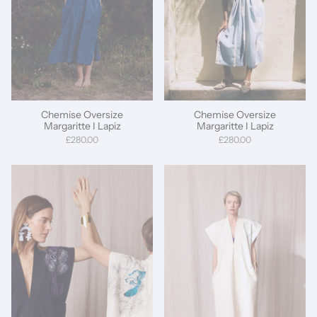
Chemise Oversize
Chemise Oversize
Margaritte I Lapiz
Margaritte I Lapiz
£280.00
£280.00