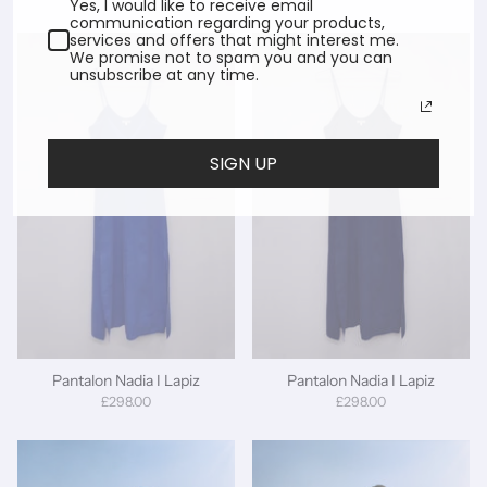
Yes, I would like to receive email
communication regarding your products,
services and offers that might interest me.
We promise not to spam you and you can
unsubscribe at any time.
SIGN UP
Pantalon Nadia I Lapiz
Pantalon Nadia I Lapiz
£298.00
£298.00