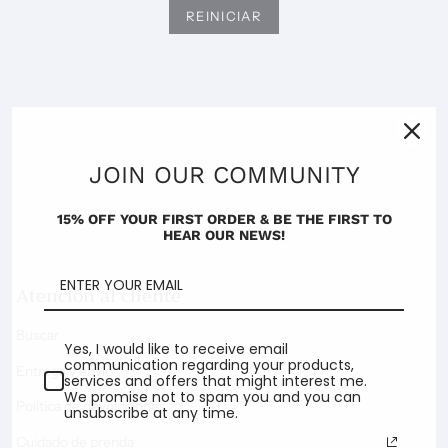
REINICIAR
JOIN OUR COMMUNITY
15% OFF YOUR FIRST ORDER & BE THE FIRST TO
HEAR OUR NEWS!
Atención al cliente
Buscar
Yes, I would like to receive email
communication regarding your products,
Entrega y envío
services and offers that might interest me.
We promise not to spam you and you can
Política de devoluciones
unsubscribe at any time.
Cuidado de prenda