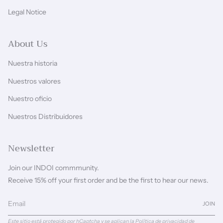
Legal Notice
About Us
Nuestra historia
Nuestros valores
Nuestro oficio
Nuestros Distribuidores
Newsletter
Join our INDOI commmunity.
Receive 15% off your first order and be the first to hear our news.
JOIN
Este sitio está protegido por hCaptcha y se aplican
la Política de privacidad de