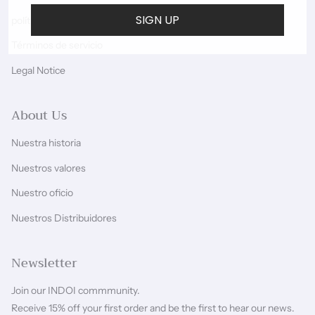
SIGN UP
política de privacidad
Términos de servicio
Legal Notice
About Us
Nuestra historia
Nuestros valores
Nuestro oficio
Nuestros Distribuidores
Newsletter
Join our INDOI commmunity.
Receive 15% off your first order and be the first to hear our news.