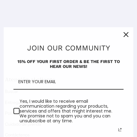
JOIN OUR COMMUNITY
15% OFF YOUR FIRST ORDER & BE THE FIRST TO
HEAR OUR NEWS!
Atención al cliente
Buscar
Yes, I would like to receive email
Entrega y envío
communication regarding your products,
services and offers that might interest me.
Política de devoluciones
We promise not to spam you and you can
unsubscribe at any time.
Cuidado de prenda
Contáctenos